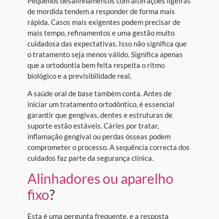
Pequenos desalinhamentos com alterações ligeiras
de mordida tendem a responder de forma mais
rápida. Casos mais exigentes podem precisar de
mais tempo, refinamentos e uma gestão muito
cuidadosa das expectativas. Isso não significa que
o tratamento seja menos válido. Significa apenas
que a ortodontia bem feita respeita o ritmo
biológico e a previsibilidade real.
A saúde oral de base também conta. Antes de
iniciar um tratamento ortodôntico, é essencial
garantir que gengivas, dentes e estruturas de
suporte estão estáveis. Cáries por tratar,
inflamação gengival ou perdas ósseas podem
comprometer o processo. A sequência correcta dos
cuidados faz parte da segurança clínica.
Alinhadores ou aparelho
fixo
?
Esta é uma pergunta frequente, e a resposta