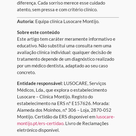
diferença. Cada sorriso merece esse cuidado
atento, sem pressa e com critério clínico.
Autoria:
Equipa clínica Lusocare Montijo.
Sobre este conteúdo
Este artigo tem caráter meramente informativo e
educativo. Não substitui uma consulta nem uma
avaliação clínica individual: qualquer decisão de
tratamento depende de um diagnóstico realizado
por um médico dentista, adaptado ao seu caso
concreto.
Entidade responsável:
LUSOCARE, Serviços
Médicos, Lda., que explora o estabelecimento
Lusocare – Clínica Montijo. Registo do
estabelecimento na ERS n.º E157626. Morada:
Alameda dos Moinhos, n.º 306 – Loja, 2870-052
Montijo. Certidão da ERS disponível em
lusocare-
montijo.pt/ers-certidao
. Livro de Reclamações
eletrónico disponível.