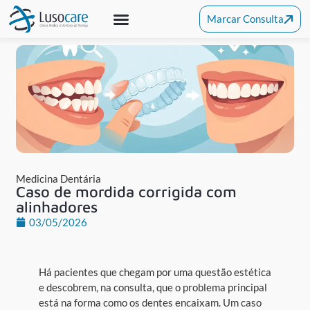
Marcar Consulta
Medicina Dentária
Clínica De Alcochete
Outras Especialidades
Medicina Dentária
Caso de mordida corrigida com
alinhadores
03/05/2026
Há pacientes que chegam por uma questão estética
e descobrem, na consulta, que o problema principal
está na forma como os dentes encaixam. Um caso