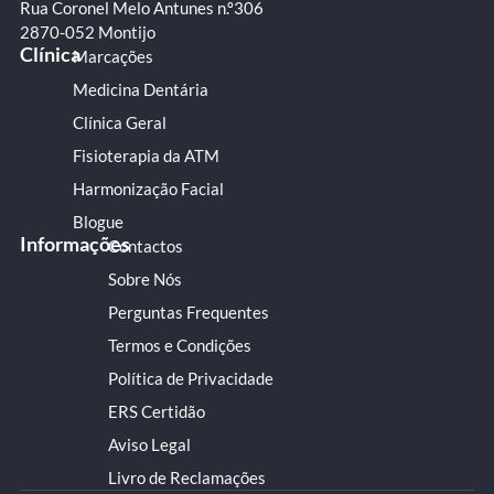
Rua Coronel Melo Antunes n.º306
2870-052 Montijo
Clínica
Marcações
Medicina Dentária
Clínica Geral
Fisioterapia da ATM
Harmonização Facial
Blogue
Informações
Contactos
Sobre Nós
Perguntas Frequentes
Termos e Condições
Política de Privacidade
ERS Certidão
Aviso Legal
Livro de Reclamações