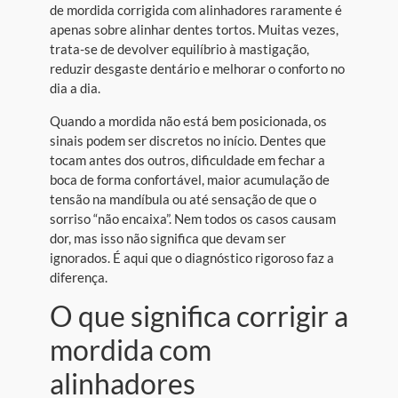
de mordida corrigida com alinhadores raramente é
apenas sobre alinhar dentes tortos. Muitas vezes,
trata-se de devolver equilíbrio à mastigação,
reduzir desgaste dentário e melhorar o conforto no
dia a dia.
Quando a mordida não está bem posicionada, os
sinais podem ser discretos no início. Dentes que
tocam antes dos outros, dificuldade em fechar a
boca de forma confortável, maior acumulação de
tensão na mandíbula ou até sensação de que o
sorriso “não encaixa”. Nem todos os casos causam
dor, mas isso não significa que devam ser
ignorados. É aqui que o diagnóstico rigoroso faz a
diferença.
O que significa corrigir a
mordida com
alinhadores