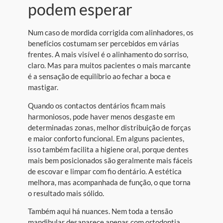
podem esperar
Num caso de mordida corrigida com alinhadores, os
benefícios costumam ser percebidos em várias
frentes. A mais visível é o alinhamento do sorriso,
claro. Mas para muitos pacientes o mais marcante
é a sensação de equilíbrio ao fechar a boca e
mastigar.
Quando os contactos dentários ficam mais
harmoniosos, pode haver menos desgaste em
determinadas zonas, melhor distribuição de forças
e maior conforto funcional. Em alguns pacientes,
isso também facilita a higiene oral, porque dentes
mais bem posicionados são geralmente mais fáceis
de escovar e limpar com fio dentário. A estética
melhora, mas acompanhada de função, o que torna
o resultado mais sólido.
Também aqui há nuances. Nem toda a tensão
mandibular desaparece apenas com ortodontia,