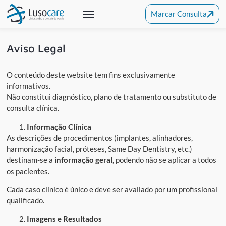
Marcar Consulta
Medicina Dentária
Clínica De Alcochete
Outras Especialidades
Aviso Legal
O conteúdo deste website tem fins exclusivamente
informativos.
Não constitui diagnóstico, plano de tratamento ou substituto de
consulta clínica.
Informação Clínica
As descrições de procedimentos (implantes, alinhadores,
harmonização facial, próteses, Same Day Dentistry, etc.)
destinam-se a
informação geral
, podendo não se aplicar a todos
os pacientes.
Cada caso clínico é único e deve ser avaliado por um profissional
qualificado.
Imagens e Resultados