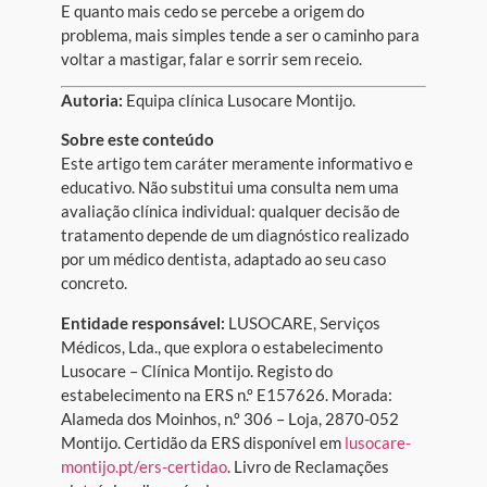
E quanto mais cedo se percebe a origem do
problema, mais simples tende a ser o caminho para
voltar a mastigar, falar e sorrir sem receio.
Autoria:
Equipa clínica Lusocare Montijo.
Sobre este conteúdo
Este artigo tem caráter meramente informativo e
educativo. Não substitui uma consulta nem uma
avaliação clínica individual: qualquer decisão de
tratamento depende de um diagnóstico realizado
por um médico dentista, adaptado ao seu caso
concreto.
Entidade responsável:
LUSOCARE, Serviços
Médicos, Lda., que explora o estabelecimento
Lusocare – Clínica Montijo. Registo do
estabelecimento na ERS n.º E157626. Morada:
Alameda dos Moinhos, n.º 306 – Loja, 2870-052
Montijo. Certidão da ERS disponível em
lusocare-
montijo.pt/ers-certidao
. Livro de Reclamações