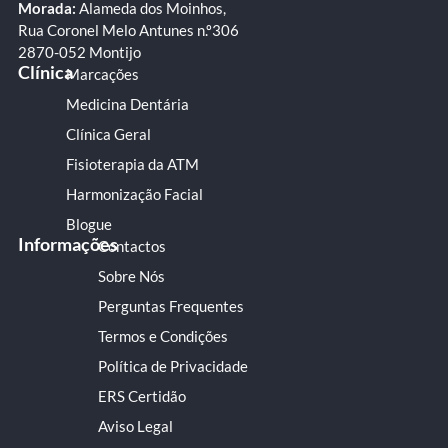
Morada:
Alameda dos Moinhos,
Rua Coronel Melo Antunes n.º306
2870-052 Montijo
Clínica
Marcações
Medicina Dentária
Clínica Geral
Fisioterapia da ATM
Harmonização Facial
Blogue
Informações
Contactos
Sobre Nós
Perguntas Frequentes
Termos e Condições
Política de Privacidade
ERS Certidão
Aviso Legal