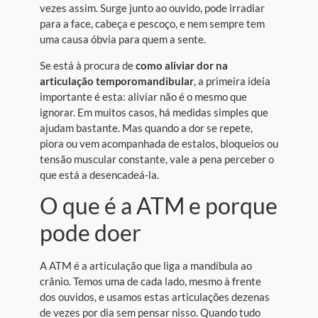
vezes assim. Surge junto ao ouvido, pode irradiar
para a face, cabeça e pescoço, e nem sempre tem
uma causa óbvia para quem a sente.
Se está à procura de
como aliviar dor na
articulação temporomandibular
, a primeira ideia
importante é esta: aliviar não é o mesmo que
ignorar. Em muitos casos, há medidas simples que
ajudam bastante. Mas quando a dor se repete,
piora ou vem acompanhada de estalos, bloqueios ou
tensão muscular constante, vale a pena perceber o
que está a desencadeá-la.
O que é a ATM e porque
pode doer
A ATM é a articulação que liga a mandíbula ao
crânio. Temos uma de cada lado, mesmo à frente
dos ouvidos, e usamos estas articulações dezenas
de vezes por dia sem pensar nisso. Quando tudo