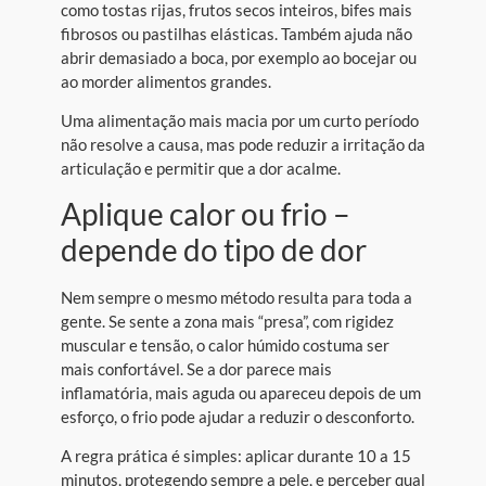
como tostas rijas, frutos secos inteiros, bifes mais
fibrosos ou pastilhas elásticas. Também ajuda não
abrir demasiado a boca, por exemplo ao bocejar ou
ao morder alimentos grandes.
Uma alimentação mais macia por um curto período
não resolve a causa, mas pode reduzir a irritação da
articulação e permitir que a dor acalme.
Aplique calor ou frio –
depende do tipo de dor
Nem sempre o mesmo método resulta para toda a
gente. Se sente a zona mais “presa”, com rigidez
muscular e tensão, o calor húmido costuma ser
mais confortável. Se a dor parece mais
inflamatória, mais aguda ou apareceu depois de um
esforço, o frio pode ajudar a reduzir o desconforto.
A regra prática é simples: aplicar durante 10 a 15
minutos, protegendo sempre a pele, e perceber qual