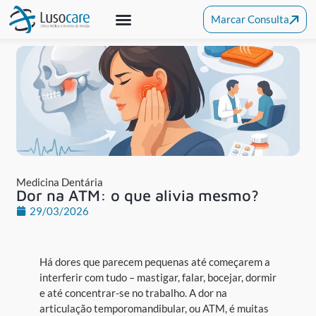
Marcar Consulta
Medicina Dentária
Clínica De Alcochete
Outras Especialidades
Medicina Dentária
Dor na ATM: o que alivia mesmo?
29/03/2026
Há dores que parecem pequenas até começarem a
interferir com tudo – mastigar, falar, bocejar, dormir
e até concentrar-se no trabalho. A dor na
articulação temporomandibular, ou ATM, é muitas