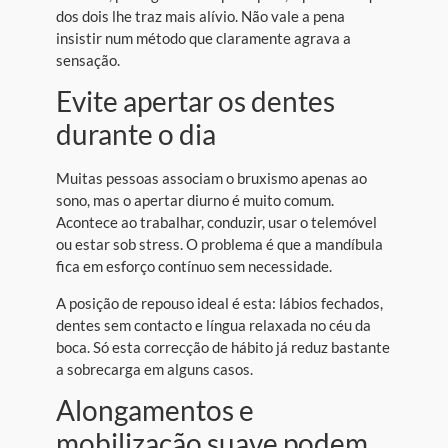
dos dois lhe traz mais alívio. Não vale a pena
insistir num método que claramente agrava a
sensação.
Evite apertar os dentes
durante o dia
Muitas pessoas associam o bruxismo apenas ao
sono, mas o apertar diurno é muito comum.
Acontece ao trabalhar, conduzir, usar o telemóvel
ou estar sob stress. O problema é que a mandíbula
fica em esforço contínuo sem necessidade.
A posição de repouso ideal é esta: lábios fechados,
dentes sem contacto e língua relaxada no céu da
boca. Só esta correcção de hábito já reduz bastante
a sobrecarga em alguns casos.
Alongamentos e
mobilização suave podem