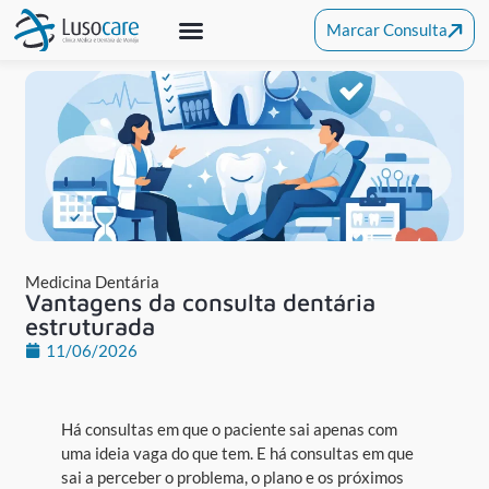
Marcar Consulta
Medicina Dentária
Clínica De Alcochete
Outras Especialidades
Medicina Dentária
Vantagens da consulta dentária
estruturada
11/06/2026
Há consultas em que o paciente sai apenas com
uma ideia vaga do que tem. E há consultas em que
sai a perceber o problema, o plano e os próximos