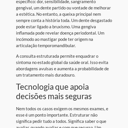
específico: dor, sensibilidade, sangramento
gengival, um dente partido ou vontade de melhorar
a estética. No entanto, a queixa principal nem
sempre conta a história toda. Um dente desgastado
pode estar ligado a bruxismo. Uma gengiva
inflamada pode revelar doença periodontal. Um
incómodo ao mastigar pode ter origem na
articulação temporomandibular.
A consulta estruturada permite enquadrar o
sintoma no estado global da saúde oral. Isso evita
abordagens avulsas e aumenta a probabilidade de
um tratamento mais duradouro.
Tecnologia que apoia
decisões mais seguras
Nem todos os casos exigem os mesmos exames, e
esse é um ponto importante. Estruturar não
significa pedir tudo a todos. Significa saber o que
avaliar, quando avaliar e com que recurso. Um