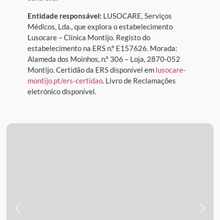
Entidade responsável:
LUSOCARE, Serviços
Médicos, Lda., que explora o estabelecimento
Lusocare – Clínica Montijo. Registo do
estabelecimento na ERS n.º E157626. Morada:
Alameda dos Moinhos, n.º 306 – Loja, 2870-052
Montijo. Certidão da ERS disponível em
lusocare-
montijo.pt/ers-certidao
. Livro de Reclamações
eletrónico disponível.