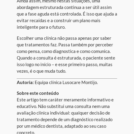
Ainda assim, mesmo nestas situações, uma
abordagem estruturada continua a ser útil assim
que a fase aguda está controlada. É isso que ajuda a
evitar recaídas e a construir um plano mais
inteligente para o futuro.
Escolher uma clínica não passa apenas por saber
que tratamentos faz. Passa também por perceber
como pensa, como diagnostica e como comunica.
Quando a consulta é estruturada, o paciente sente
isso logo no início – e esse primeiro passo, muitas
vezes, é o que muda tudo.
Autoria:
Equipa clínica Lusocare Montijo.
Sobre este conteúdo
Este artigo tem caráter meramente informativo e
educativo. Não substitui uma consulta nem uma
avaliação clínica individual: qualquer decisão de
tratamento depende de um diagnóstico realizado
por um médico dentista, adaptado ao seu caso
concreto.