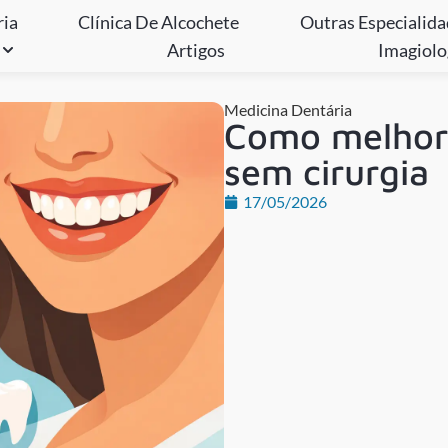
ria
Clínica De Alcochete
Outras Especialid
Artigos
Imagiolo
Medicina Dentária
Como melhora
sem cirurgia
17/05/2026