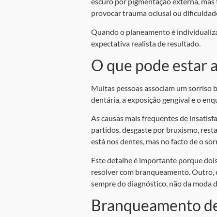
escuro por pigmentação externa, mas 
provocar trauma oclusal ou dificuldade
Quando o planeamento é individualiza
expectativa realista de resultado.
O que pode estar a
Muitas pessoas associam um sorriso bo
dentária, a exposição gengival e o enq
As causas mais frequentes de insatis
partidos, desgaste por bruxismo, rest
está nos dentes, mas no facto de o so
Este detalhe é importante porque do
resolver com branqueamento. Outro, co
sempre do diagnóstico, não da moda
Branqueamento den