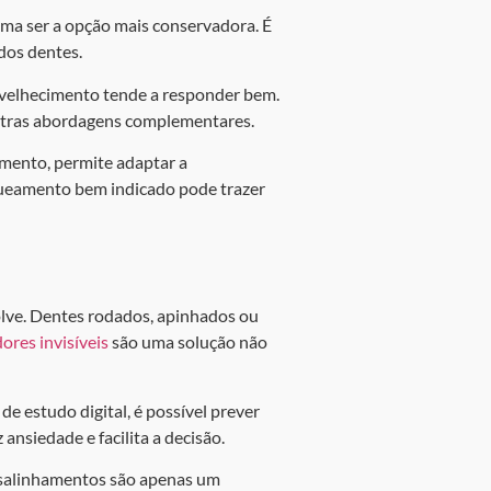
ma ser a opção mais conservadora. É
 dos dentes.
velhecimento tende a responder bem.
outras abordagens complementares.
mento, permite adaptar a
nqueamento bem indicado pode trazer
olve. Dentes rodados, apinhados ou
ores invisíveis
são uma solução não
e estudo digital, é possível prever
ansiedade e facilita a decisão.
desalinhamentos são apenas um