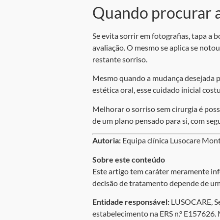
Quando procurar a
Se evita sorrir em fotografias, tapa a
avaliação. O mesmo se aplica se noto
restante sorriso.
Mesmo quando a mudança desejada par
estética oral, esse cuidado inicial co
Melhorar o sorriso sem cirurgia é pos
de um plano pensado para si, com segur
Autoria:
Equipa clínica Lusocare Mont
Sobre este conteúdo
Este artigo tem caráter meramente inf
decisão de tratamento depende de um 
Entidade responsável:
LUSOCARE, Serv
estabelecimento na ERS n.º E157626. 