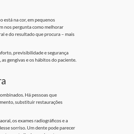
o está na cor, em pequenos
uém nos pergunta como melhorar
ral e do resultado que procura – mais
forto, previsibilidade e segurança
, as gengivas e os hábitos do paciente.
ra
 combinados. Há pessoas que
amento, substituir restaurações
aoral, os exames radiográficos e a
 desse sorriso. Um dente pode parecer