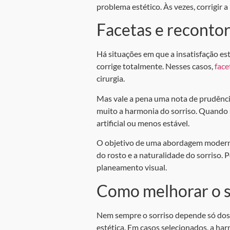
problema estético. Às vezes, corrigir 
Facetas e recontor
Há situações em que a insatisfação es
corrige totalmente. Nesses casos,
face
cirurgia.
Mas vale a pena uma nota de prudênci
muito a harmonia do sorriso. Quando s
artificial ou menos estável.
O objetivo de uma abordagem moderna n
do rosto e a naturalidade do sorriso. P
planeamento visual.
Como melhorar o s
Nem sempre o sorriso depende só dos d
estética. Em casos selecionados, a h