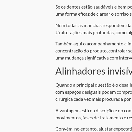
Se os dentes estão saudáveis e bem p
uma forma eficaz de clarear o sorriso 
Nem todas as manchas respondem da m
Já alterações mais profundas, como a
Também aqui o acompanhamento clínico
concentração do produto, controlar se
uma mudança significativa com inter
Alinhadores invisív
Quando a principal questão é o desal
com espaços desiguais podem compromet
cirúrgica cada vez mais procurada por 
A vantagem está na discrição e no conf
movimentos, fases de tratamento e resu
Convém, no entanto, ajustar expectat