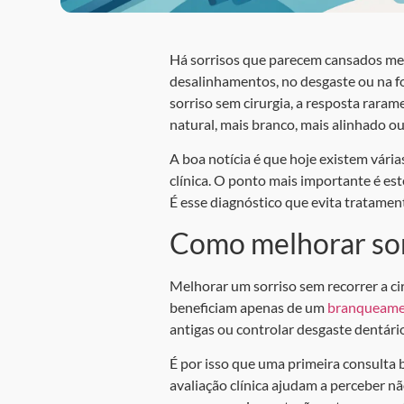
Há sorrisos que parecem cansados me
desalinhamentos, no desgaste ou na 
sorriso sem cirurgia, a resposta raram
natural, mais branco, mais alinhado o
A boa notícia é que hoje existem vária
clínica. O ponto mais importante é este
É esse diagnóstico que evita tratamen
Como melhorar sor
Melhorar um sorriso sem recorrer a c
beneficiam apenas de um
branqueame
antigas ou controlar desgaste dentário
É por isso que uma primeira consulta b
avaliação clínica ajudam a perceber n