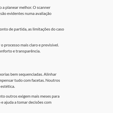
to a planear melhor. O scanner
 são evidentes numa avaliação
nto de partida, as limitações do caso
o processo mais claro e previsível.
onforto e transparência.
orias bem sequenciadas. Alinhar
ompensar tudo com facetas. Noutros
estética.
nto outros exigem mais meses para
ão e ajuda a tomar decisões com