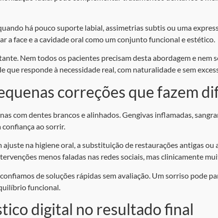
 quando há pouco suporte labial, assimetrias subtis ou uma expres
ar a face e a cavidade oral como um conjunto funcional e estético.
tante. Nem todos os pacientes precisam desta abordagem e nem s
 que responde à necessidade real, com naturalidade e sem exces
pequenas correções que fazem di
enas com dentes brancos e alinhados. Gengivas inflamadas, sangra
confiança ao sorrir.
ajuste na higiene oral, a substituição de restaurações antigas ou
tervenções menos faladas nas redes sociais, mas clinicamente mu
confiamos de soluções rápidas sem avaliação. Um sorriso pode par
uilíbrio funcional.
ico digital no resultado final