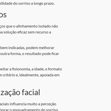
ilidade do sorriso a longo prazo.
os
aços que o alinhamento isolado não
a solução eficaz sem recurso a
o bem indicadas, podem melhorar
utra forma, o resultado pode ficar
itar a fisionomia, a idade, o formato
om critério e, idealmente, apoiada em
zação facial
aciais influencia muito a perceção
lhorar o enquadramento do sorriso