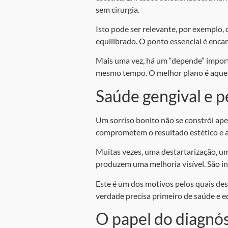
sem cirurgia.
Isto pode ser relevante, por exemplo,
equilibrado. O ponto essencial é encar
Mais uma vez, há um “depende” impor
mesmo tempo. O melhor plano é aquele
Saúde gengival e 
Um sorriso bonito não se constrói ap
comprometem o resultado estético e a 
Muitas vezes, uma destartarização, um 
produzem uma melhoria visível. São in
Este é um dos motivos pelos quais des
verdade precisa primeiro de saúde e eq
O papel do diagnóst