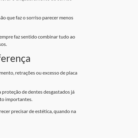
são que faz o sorriso parecer menos
empre faz sentido combinar tudo ao
sos.
ferença
mento, retrações ou excesso de placa
 a proteção de dentes desgastados já
ito importantes.
ecer precisar de estética, quando na