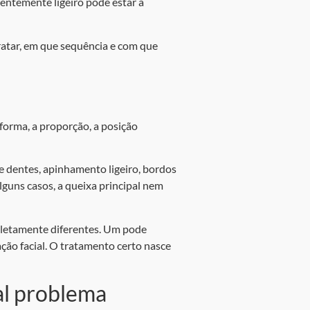
ntemente ligeiro pode estar a
ratar, em que sequência e com que
forma, a proporção, a posição
e dentes, apinhamento ligeiro, bordos
lguns casos, a queixa principal nem
pletamente diferentes. Um pode
ção facial. O tratamento certo nasce
al problema