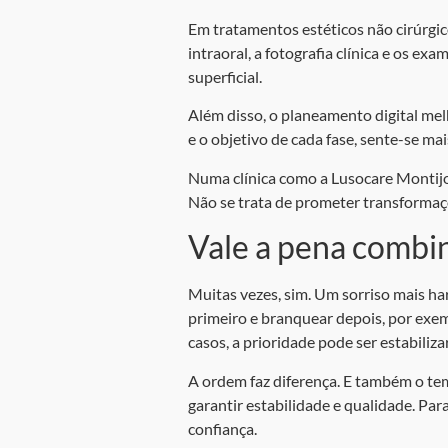
Em tratamentos estéticos não cirúrgico
intraoral, a fotografia clínica e os
superficial.
Além disso, o planeamento digital mel
e o objetivo de cada fase, sente-se ma
Numa clínica como a Lusocare Montijo, 
Não se trata de prometer transformaçõ
Vale a pena combi
Muitas vezes, sim. Um sorriso mais 
primeiro e branquear depois, por exe
casos, a prioridade pode ser estabiliz
A ordem faz diferença. E também o te
garantir estabilidade e qualidade. Par
confiança.