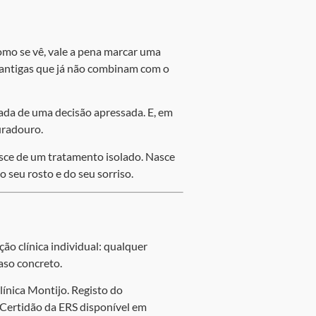
 como se vê, vale a pena marcar uma
 antigas que já não combinam com o
da de uma decisão apressada. E, em
duradouro.
asce de um tratamento isolado. Nasce
o seu rosto e do seu sorriso.
ão clínica individual: qualquer
aso concreto.
ínica Montijo. Registo do
 Certidão da ERS disponível em