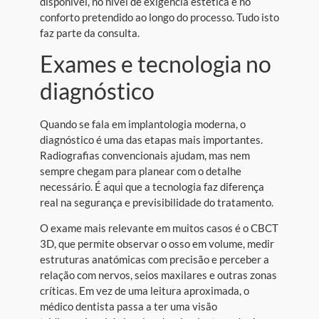
disponível, no nível de exigência estética e no
conforto pretendido ao longo do processo. Tudo isto
faz parte da consulta.
Exames e tecnologia no
diagnóstico
Quando se fala em implantologia moderna, o
diagnóstico é uma das etapas mais importantes.
Radiografias convencionais ajudam, mas nem
sempre chegam para planear com o detalhe
necessário. É aqui que a tecnologia faz diferença
real na segurança e previsibilidade do tratamento.
O exame mais relevante em muitos casos é o CBCT
3D, que permite observar o osso em volume, medir
estruturas anatómicas com precisão e perceber a
relação com nervos, seios maxilares e outras zonas
críticas. Em vez de uma leitura aproximada, o
médico dentista passa a ter uma visão