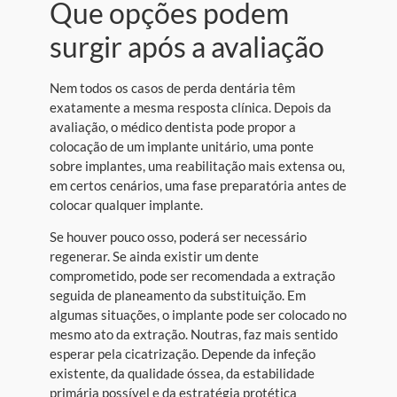
Que opções podem
surgir após a avaliação
Nem todos os casos de perda dentária têm
exatamente a mesma resposta clínica. Depois da
avaliação, o médico dentista pode propor a
colocação de um implante unitário, uma ponte
sobre implantes, uma reabilitação mais extensa ou,
em certos cenários, uma fase preparatória antes de
colocar qualquer implante.
Se houver pouco osso, poderá ser necessário
regenerar. Se ainda existir um dente
comprometido, pode ser recomendada a extração
seguida de planeamento da substituição. Em
algumas situações, o implante pode ser colocado no
mesmo ato da extração. Noutras, faz mais sentido
esperar pela cicatrização. Depende da infeção
existente, da qualidade óssea, da estabilidade
primária possível e da estratégia protética