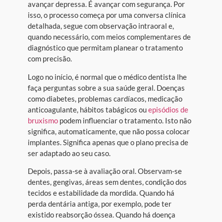
avançar depressa. É avançar com segurança. Por
isso, o processo começa por uma conversa clínica
detalhada, segue com observação intraoral e,
quando necessário, com meios complementares de
diagnóstico que permitam planear o tratamento
com precisão.
Logo no início, é normal que o médico dentista lhe
faça perguntas sobre a sua saúde geral. Doenças
como diabetes, problemas cardíacos, medicação
anticoagulante, hábitos tabágicos ou
episódios de
bruxismo
podem influenciar o tratamento. Isto não
significa, automaticamente, que não possa colocar
implantes. Significa apenas que o plano precisa de
ser adaptado ao seu caso.
Depois, passa-se à avaliação oral. Observam-se
dentes, gengivas, áreas sem dentes, condição dos
tecidos e estabilidade da mordida. Quando há
perda dentária antiga, por exemplo, pode ter
existido reabsorção óssea. Quando há doença