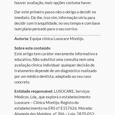
houver avaliação, mais opções costuma haver.
Dar este primeiro passo não o obriga a decidir no
imediato. Dá-lhe, isso sim, informação séria para
decidir com tranquilidade, no seu tempo e com base
num plano pensado para o seu sorriso.
Autoria:
Equipa clínica Lusocare Montijo.
Sobre este conteúdo
Este artigo tem caráter meramente informativo e
educativo. Não substitui uma consulta nem uma
avaliação clínica individual: qualquer decisão de
tratamento depende de um diagnóstico realizado
por um médico dentista, adaptado ao seu caso
concreto.
Entidade responsável:
LUSOCARE, Serviços
Médicos, Lda., que explora o estabelecimento
Lusocare – Clínica Montijo. Registo do
estabelecimento na ERS n.º E157626. Morada:
Alameda dos Moinhos, n.º 306 – Loja, 2870-052