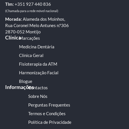
Tlm:
+351 ‭927 440 836
(Chamada para a rede móvel nacional)
Morada:
Alameda dos Moinhos,
Rua Coronel Melo Antunes n.º306
2870-052 Montijo
Clínica
Marcações
Medicina Dentária
Clínica Geral
Fisioterapia da ATM
Harmonização Facial
Blogue
Informações
Contactos
Sobre Nós
Perguntas Frequentes
Termos e Condições
Política de Privacidade