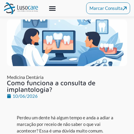
Marcar Consulta
Medicina Dentária
Clínica De Alcochete
Outras Especialidades
Medicina Dentária
Como funciona a consulta de
implantologia?
10/06/2026
Perdeu um dente há algum tempo e anda a adiar a
marcação por receio de não saber o que vai
acontecer? Essa é uma dúvida muito comum.