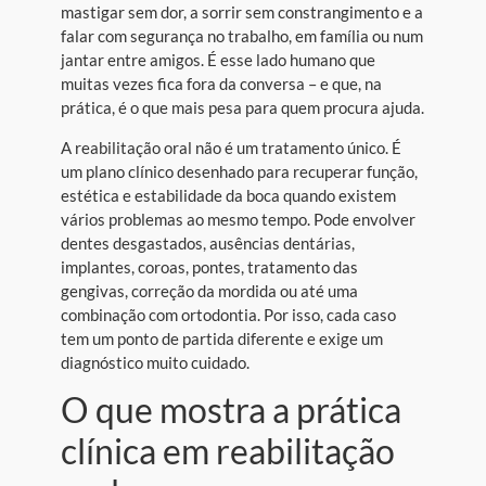
mastigar sem dor, a sorrir sem constrangimento e a
falar com segurança no trabalho, em família ou num
jantar entre amigos. É esse lado humano que
muitas vezes fica fora da conversa – e que, na
prática, é o que mais pesa para quem procura ajuda.
A reabilitação oral não é um tratamento único. É
um plano clínico desenhado para recuperar função,
estética e estabilidade da boca quando existem
vários problemas ao mesmo tempo. Pode envolver
dentes desgastados, ausências dentárias,
implantes, coroas, pontes, tratamento das
gengivas, correção da mordida ou até uma
combinação com ortodontia. Por isso, cada caso
tem um ponto de partida diferente e exige um
diagnóstico muito cuidado.
O que mostra a prática
clínica em reabilitação