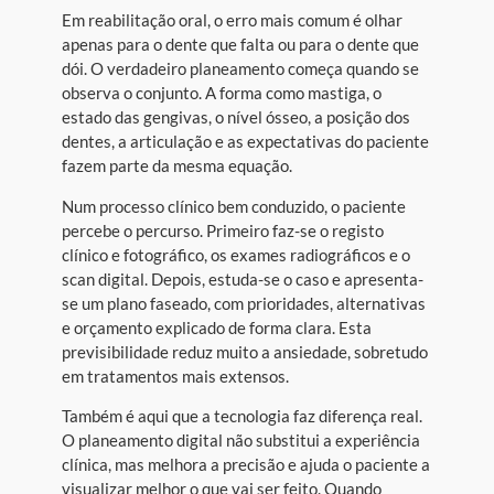
Em reabilitação oral, o erro mais comum é olhar
apenas para o dente que falta ou para o dente que
dói. O verdadeiro planeamento começa quando se
observa o conjunto. A forma como mastiga, o
estado das gengivas, o nível ósseo, a posição dos
dentes, a articulação e as expectativas do paciente
fazem parte da mesma equação.
Num processo clínico bem conduzido, o paciente
percebe o percurso. Primeiro faz-se o registo
clínico e fotográfico, os exames radiográficos e o
scan digital. Depois, estuda-se o caso e apresenta-
se um plano faseado, com prioridades, alternativas
e orçamento explicado de forma clara. Esta
previsibilidade reduz muito a ansiedade, sobretudo
em tratamentos mais extensos.
Também é aqui que a tecnologia faz diferença real.
O planeamento digital não substitui a experiência
clínica, mas melhora a precisão e ajuda o paciente a
visualizar melhor o que vai ser feito. Quando