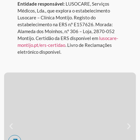
Entidade responsável:
LUSOCARE, Serviços
Médicos, Lda., que explora o estabelecimento
Lusocare – Clínica Montijo. Registo do
estabelecimento na ERS n.º E157626. Morada:
Alameda dos Moinhos, n.º 306 – Loja, 2870-052
Montijo. Certidão da ERS disponível em
lusocare-
montijo.pt/ers-certidao
. Livro de Reclamações
eletrónico disponível.