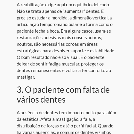
A reabilitação exige aqui um equilíbrio delicado.
Não se trata apenas de “aumentar” dentes. É
preciso estudar a mordida, a dimensão vertical, a
articulação temporomandibular e a forma como o
paciente fecha a boca. Em alguns casos, usam-se
restaurações adesivas mais conservadoras;
noutros, são necessárias coroas em áreas
estratégicas para devolver suporte e estabilidade.
O bom resultado não é só visual. É o paciente
deixar de sentir fadiga muscular, proteger os
dentes remanescentes e voltar a ter conforto ao
mastigar.
3. O paciente com falta de
vários dentes
A ausência de dentes tem impacto muito para além
da estética. Afeta a mastigação, a fala, a
distribuição de forças e até o perfil facial. Quando
há várias ausências, é comum os dentes vizinhos