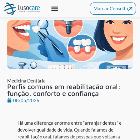
Marcar Consulta
Medicina Dentária
Clínica De Alcochete
Outras Especialidades
Medicina Dentária
Perfis comuns em reabilitação oral:
função, conforto e confiança
08/05/2026
Há uma diferença enorme entre “arranjar dentes” e
devolver qualidade de vida. Quando falamos de
reabilitação oral, falamos de pessoas que voltam a