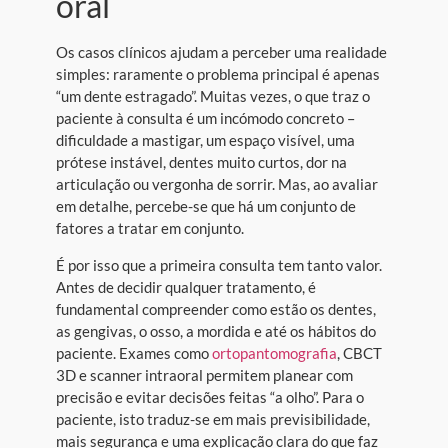
oral
Os casos clínicos ajudam a perceber uma realidade
simples: raramente o problema principal é apenas
“um dente estragado”. Muitas vezes, o que traz o
paciente à consulta é um incómodo concreto –
dificuldade a mastigar, um espaço visível, uma
prótese instável, dentes muito curtos, dor na
articulação ou vergonha de sorrir. Mas, ao avaliar
em detalhe, percebe-se que há um conjunto de
fatores a tratar em conjunto.
É por isso que a primeira consulta tem tanto valor.
Antes de decidir qualquer tratamento, é
fundamental compreender como estão os dentes,
as gengivas, o osso, a mordida e até os hábitos do
paciente. Exames como
ortopantomografia
, CBCT
3D e scanner intraoral permitem planear com
precisão e evitar decisões feitas “a olho”. Para o
paciente, isto traduz-se em mais previsibilidade,
mais segurança e uma explicação clara do que faz