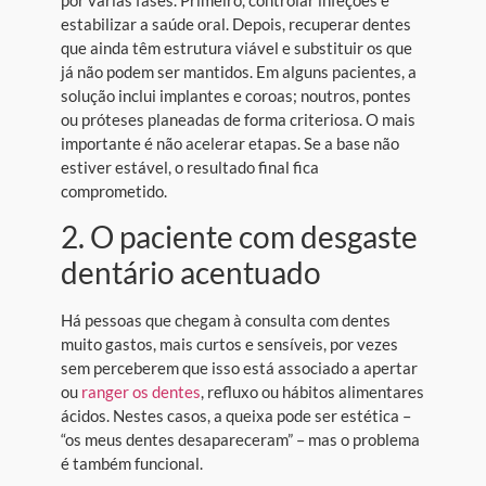
por várias fases. Primeiro, controlar infeções e
estabilizar a saúde oral. Depois, recuperar dentes
que ainda têm estrutura viável e substituir os que
já não podem ser mantidos. Em alguns pacientes, a
solução inclui implantes e coroas; noutros, pontes
ou próteses planeadas de forma criteriosa. O mais
importante é não acelerar etapas. Se a base não
estiver estável, o resultado final fica
comprometido.
2. O paciente com desgaste
dentário acentuado
Há pessoas que chegam à consulta com dentes
muito gastos, mais curtos e sensíveis, por vezes
sem perceberem que isso está associado a apertar
ou
ranger os dentes
, refluxo ou hábitos alimentares
ácidos. Nestes casos, a queixa pode ser estética –
“os meus dentes desapareceram” – mas o problema
é também funcional.