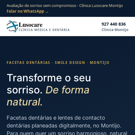
Avaliação de sorriso sem compromisso · Clínica Lusocare Montijo
Falar no WhatsApp →
Luso
care
927 440 836
Clínica Montijo
CLÍNICA MÉDICA E DENTÁRIA
FACETAS DENTÁRIAS · SMILE DESIGN · MONTIJO
Transforme o seu
sorriso.
De forma
natural.
Facetas dentárias e lentes de contacto
dentárias planeadas digitalmente, no Montijo.
Para quem quer um sorriso harmonioso, natural