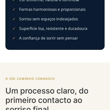
Formas harmoniosas e proporcionais
Sorriso sem espaços indesejados
Superfície lisa, resistente e duradoura
A confiança de sorrir sem pensar
O SEU CAMINHO CONNOSCO
Um processo claro, do
primeiro contacto ao
sorriso final