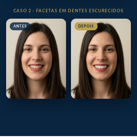
CASO 2 · FACETAS EM DENTES ESCURECIDOS
ANTES
DEPOIS