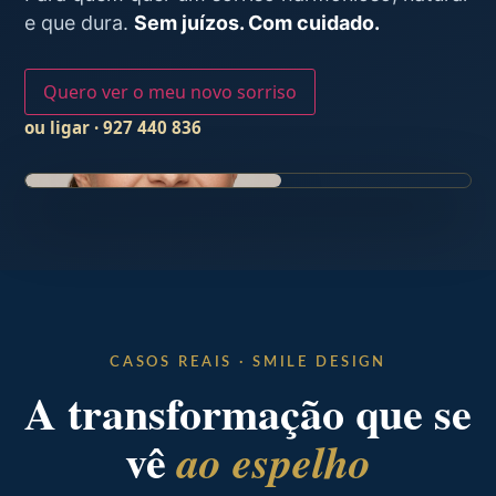
e que dura.
Sem juízos. Com cuidado.
Quero ver o meu novo sorriso
ou ligar · 927 440 836
CASOS REAIS · SMILE DESIGN
A transformação que se
vê
ao espelho