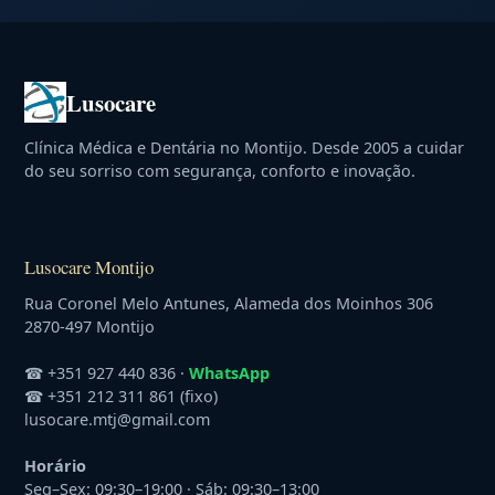
Luso
care
Clínica Médica e Dentária no Montijo. Desde 2005 a cuidar
do seu sorriso com segurança, conforto e inovação.
Lusocare Montijo
Rua Coronel Melo Antunes, Alameda dos Moinhos 306
2870-497 Montijo
☎
+351 927 440 836
·
WhatsApp
☎
+351 212 311 861
(fixo)
lusocare.mtj@gmail.com
Horário
Seg–Sex: 09:30–19:00 · Sáb: 09:30–13:00