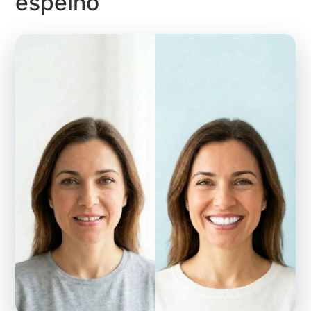
espelho